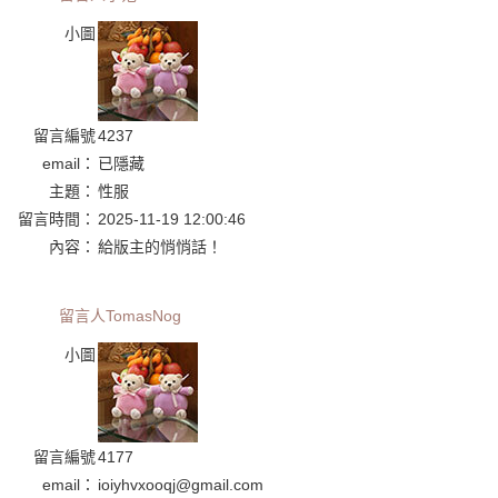
小圖
留言編號
4237
email：
已隱藏
主題：
性服
留言時間：
2025-11-19 12:00:46
內容：
給版主的悄悄話！
留言人
TomasNog
小圖
留言編號
4177
email：
ioiyhvxooqj@gmail.com