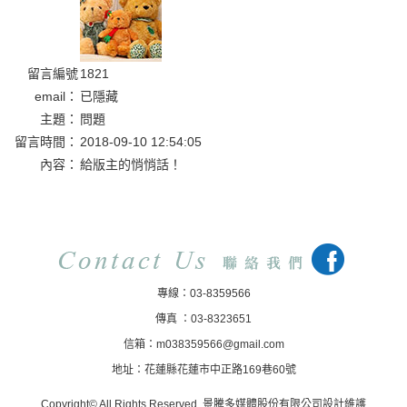
留言編號
1821
email：
已隱藏
主題：
問題
留言時間：
2018-09-10 12:54:05
內容：
給版主的悄悄話！
專線：03-8359566
傳真 ：03-8323651
信箱：m038359566@gmail.com
地址：花蓮縣花蓮市中正路169巷60號
Copyright© All Rights Reserved.
景騰多媒體股份有限公司
設計維護