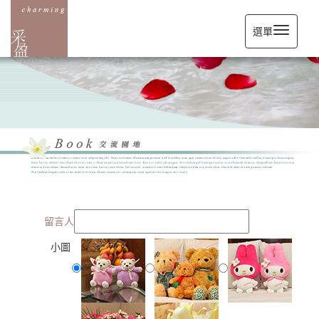
選單
留言人
小圖