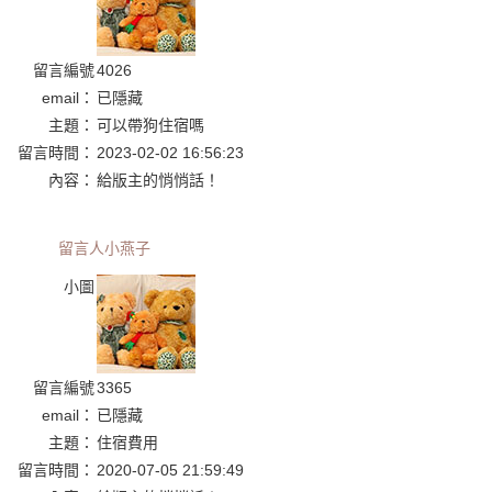
留言編號
4026
email：
已隱藏
主題：
可以帶狗住宿嗎
留言時間：
2023-02-02 16:56:23
內容：
給版主的悄悄話！
留言人
小燕子
小圖
留言編號
3365
email：
已隱藏
主題：
住宿費用
留言時間：
2020-07-05 21:59:49