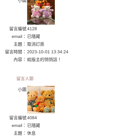
小圖
留言編號
4128
email：
已隱藏
主題：
取消訂房
留言時間：
2023-10-01 13:34:24
內容：
給版主的悄悄話！
留言人
鄭
小圖
留言編號
4084
email：
已隱藏
主題：
休息