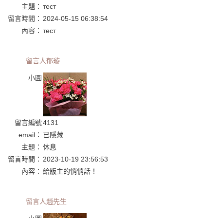
主題：
тест
留言時間：
2024-05-15 06:38:54
內容：
тест
留言人
郁璇
小圖
留言編號
4131
email：
已隱藏
主題：
休息
留言時間：
2023-10-19 23:56:53
內容：
給版主的悄悄話！
留言人
趙先生