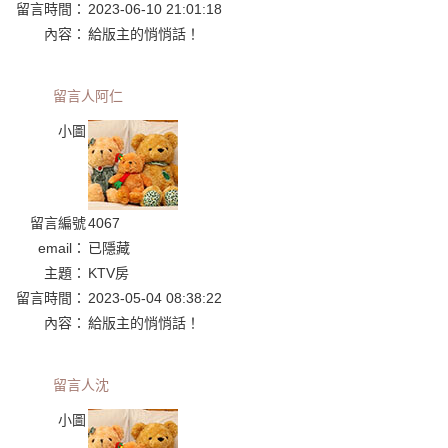
留言時間：
2023-06-10 21:01:18
內容：
給版主的悄悄話！
留言人
阿仁
小圖
留言編號
4067
email：
已隱藏
主題：
KTV房
留言時間：
2023-05-04 08:38:22
內容：
給版主的悄悄話！
留言人
沈
小圖